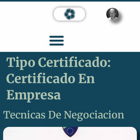
Tipo Certificado:
Certificado En
Empresa
Tecnicas De Negociacion