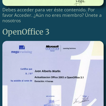
Debes acceder para ver éste contenido. Por
favor Acceder. ¿Aún no eres miembro? Únete a
nosotros
OpenOffice 3