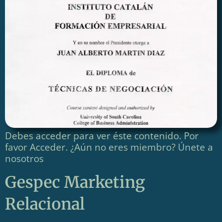
Debes acceder para ver éste contenido. Por
favor Acceder. ¿Aún no eres miembro? Únete a
nosotros
Gespec Marketing
Relacional