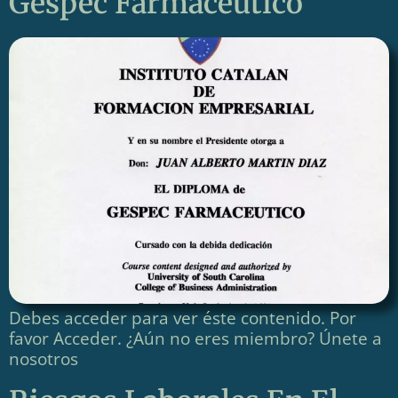
Gespec Farmaceutico
Debes acceder para ver éste contenido. Por
favor Acceder. ¿Aún no eres miembro? Únete a
nosotros