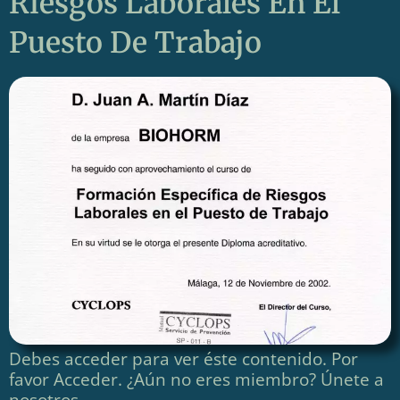
Riesgos Laborales En El
Puesto De Trabajo
Debes acceder para ver éste contenido. Por
favor Acceder. ¿Aún no eres miembro? Únete a
nosotros