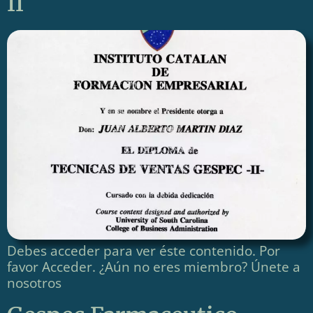
II
Debes acceder para ver éste contenido. Por
favor Acceder. ¿Aún no eres miembro? Únete a
nosotros