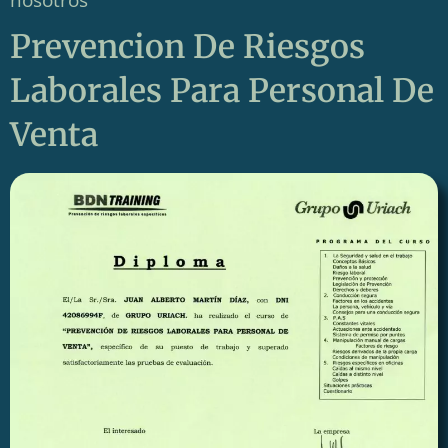
Prevencion De Riesgos
Laborales Para Personal De
Venta