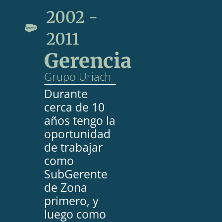
2002 -
2011
Gerencia
Grupo Uriach
Durante
cerca de 10
años tengo la
oportunidad
de trabajar
como
SubGerente
de Zona
primero, y
luego como