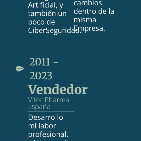
cambios
Artificial, y
dentro de la
también un
misma
poco de
Empresa.
CiberSeguridad.
2011 -
2023
Vendedor
Vifor Pharma
España
Desarrollo
mi labor
profesional,