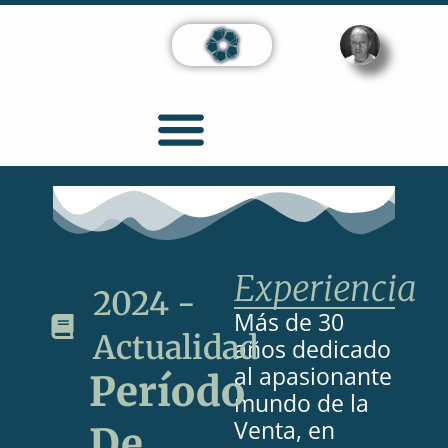
Experiencia
2024 -
Más de 30
Actualidad
años dedicado
al apasionante
Período
mundo de la
Venta, en
De