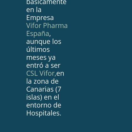
básicamente
en la
Empresa
Vifor Pharma
España
,
aunque los
últimos
meses ya
entró a ser
CSL Vifor,
en
la zona de
Canarias (7
islas) en el
entorno de
Hospitales.