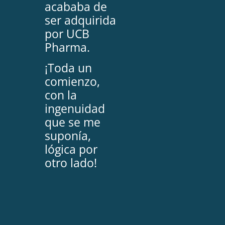
acababa de
ser adquirida
por UCB
Pharma.
¡Toda un
comienzo,
con la
ingenuidad
que se me
suponía,
lógica por
otro lado!