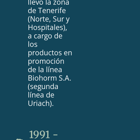
llevo la zona
de Tenerife
(Norte, Sur y
Hospitales),
a cargo de
los
productos en
promoción
de la línea
Biohorm S.A.
(segunda
línea de
Uriach).
1991 -