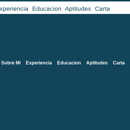
xperiencia
Educacion
Aptitudes
Carta
Sobre Mi
Experiencia
Educacion
Aptitudes
Carta